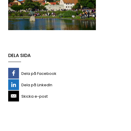
DELA SIDA
Dela på Facebook
Dela på LinkedIn
Skicka e-post