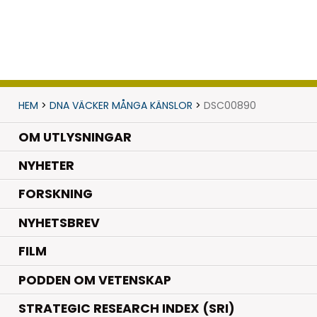
HEM
>
DNA VÄCKER MÅNGA KÄNSLOR
>
DSC00890
OM UTLYSNINGAR
.
NYHETER
.
FORSKNING
NYHETSBREV
FILM
PODDEN OM VETENSKAP
STRATEGIC RESEARCH INDEX (SRI)