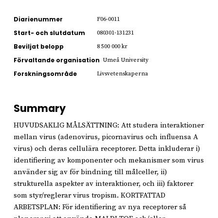
Diarienummer
F06-0011
Start- och slutdatum
080301-131231
Beviljat belopp
8 500 000 kr
Förvaltande organisation
Umeå University
Forskningsområde
Livsvetenskaperna
Summary
HUVUDSAKLIG MÅLSÄTTNING: Att studera interaktioner
mellan virus (adenovirus, picornavirus och influensa A
virus) och deras cellulära receptorer. Detta inkluderar i)
identifiering av komponenter och mekanismer som virus
använder sig av för bindning till målceller, ii)
strukturella aspekter av interaktioner, och iii) faktorer
som styr/reglerar virus tropism. KORTFATTAD
ARBETSPLAN: För identifiering av nya receptorer så