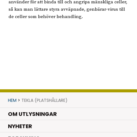
använder för att binda till och angripa mänskliga celler,
så kan man lättare styra avväpnade, genbärar-virus till
de celler som behöver behandling.
HEM
>
TEKLA (PLATSHÅLLARE)
OM UTLYSNINGAR
.
NYHETER