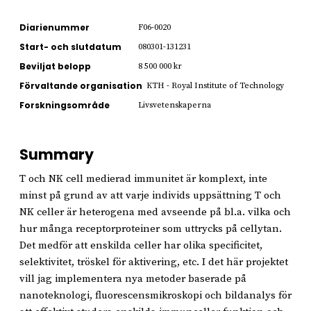
Diarienummer
F06-0020
Start- och slutdatum
080301-131231
Beviljat belopp
8 500 000 kr
Förvaltande organisation
KTH - Royal Institute of Technology
Forskningsområde
Livsvetenskaperna
Summary
T och NK cell medierad immunitet är komplext, inte
minst på grund av att varje individs uppsättning T och
NK celler är heterogena med avseende på bl.a. vilka och
hur många receptorproteiner som uttrycks på cellytan.
Det medför att enskilda celler har olika specificitet,
selektivitet, tröskel för aktivering, etc. I det här projektet
vill jag implementera nya metoder baserade på
nanoteknologi, fluorescensmikroskopi och bildanalys för