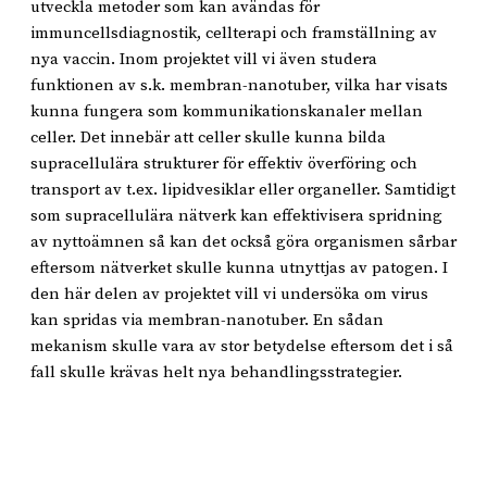
utveckla metoder som kan avändas för
immuncellsdiagnostik, cellterapi och framställning av
nya vaccin. Inom projektet vill vi även studera
funktionen av s.k. membran-nanotuber, vilka har visats
kunna fungera som kommunikationskanaler mellan
celler. Det innebär att celler skulle kunna bilda
supracellulära strukturer för effektiv överföring och
transport av t.ex. lipidvesiklar eller organeller. Samtidigt
som supracellulära nätverk kan effektivisera spridning
av nyttoämnen så kan det också göra organismen sårbar
eftersom nätverket skulle kunna utnyttjas av patogen. I
den här delen av projektet vill vi undersöka om virus
kan spridas via membran-nanotuber. En sådan
mekanism skulle vara av stor betydelse eftersom det i så
fall skulle krävas helt nya behandlingsstrategier.