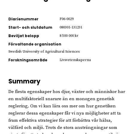
Diarienummer
F06-0029
Start- och slutdatum
080301-131231
Beviljat belopp
8 500 000 kr
Förvaltande organisation
Swedish University of Agricultural Sciences
Forskningsområde
Livsvetenskaperna
Summary
De flesta egenskaper hos djur, växter och människor har
en multifaktoriell snarare än en monogen genetisk
reglering. Om vi kan lära oss mer om hur genetiken
reglerar dessa egenskaper får vi nya möjligheter att ta
fram effektiva strategier för att förbättra vår hälsa,
välfärd och miljö. Trots de stora ansträngningar som