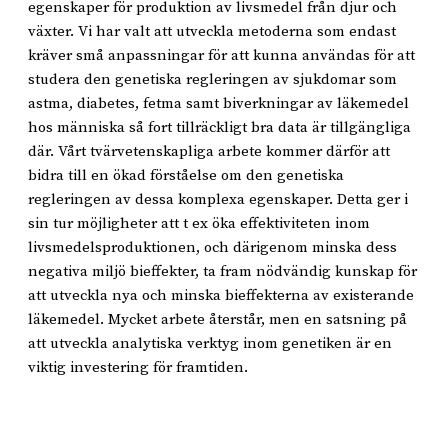
egenskaper för produktion av livsmedel från djur och
växter. Vi har valt att utveckla metoderna som endast
kräver små anpassningar för att kunna användas för att
studera den genetiska regleringen av sjukdomar som
astma, diabetes, fetma samt biverkningar av läkemedel
hos människa så fort tillräckligt bra data är tillgängliga
där. Vårt tvärvetenskapliga arbete kommer därför att
bidra till en ökad förståelse om den genetiska
regleringen av dessa komplexa egenskaper. Detta ger i
sin tur möjligheter att t ex öka effektiviteten inom
livsmedelsproduktionen, och därigenom minska dess
negativa miljö bieffekter, ta fram nödvändig kunskap för
att utveckla nya och minska bieffekterna av existerande
läkemedel. Mycket arbete återstår, men en satsning på
att utveckla analytiska verktyg inom genetiken är en
viktig investering för framtiden.