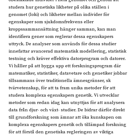
studera hur genetiska likheter på olika ställen i
genomet (loki) och likheter mellan individer för
egenskaper som sjukdomsfrekvens eller
kroppssammansättning hänger samman, kan man
identifiera gener som reglerar dessa egenskapers
uttryck. De analyser som används för dessa studier
innefattar avancerad matematisk modellering, statistisk
testning och kräver effektiva datorprogram och datorer.
Vi håller på att bygga upp ett forskningsprogram där
matematiker, statistiker, datavetare och genetiker jobbar
tillsammans över traditionella ämnesgränser, sk
tvärvetenskap, för att ta fram unika metoder för att
studera komplexa egenskapers genetik. Vi utvecklar
metoder som redan idag kan utnyttjas för att analysera
data från djur- och växt- studier. De bidrar därför direkt
till grundforskning som ämnar att öka kunskapen om
komplexa egenskapers genetik och tillämpad forskning
för att förstå den genetiska regleringen av viktiga