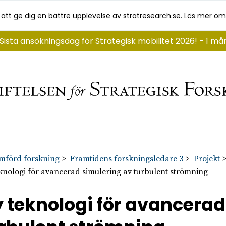
 att ge dig en bättre upplevelse av stratresearch.se.
Läs mer om
Sista ansökningsdag för Strategisk mobilitet 2026! - 1 må
mförd forskning
Framtidens forskningsledare 3
Projekt
knologi för avancerad simulering av turbulent strömning
 teknologi för avancerad