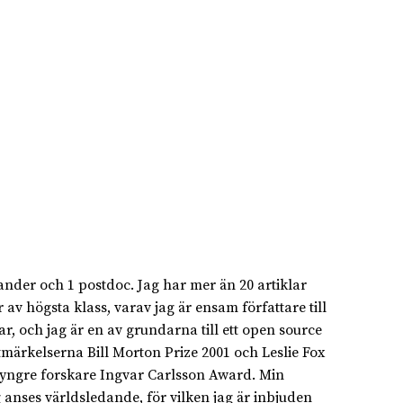
nder och 1 postdoc. Jag har mer än 20 artiklar
 av högsta klass, varav jag är ensam författare till
r, och jag är en av grundarna till ett open source
utmärkelserna Bill Morton Prize 2001 och Leslie Fox
 yngre forskare Ingvar Carlsson Award. Min
anses världsledande, för vilken jag är inbjuden