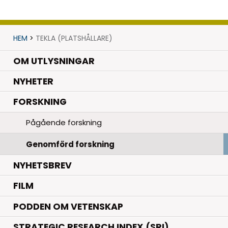
HEM
>
TEKLA (PLATSHÅLLARE)
OM UTLYSNINGAR
.
NYHETER
.
FORSKNING
Pågående forskning
Genomförd forskning
NYHETSBREV
FILM
PODDEN OM VETENSKAP
STRATEGIC RESEARCH INDEX (SRI)