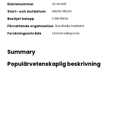
Diarienummer
A3 04:160f
Start- och slutdatum
040101-081231
Beviljat belopp
3 000 000 kr
Förvaltande organisation
Karolinska Institutet
Forskningsområde
Livsvetenskaperna
Summary
Populärvetenskaplig beskrivning