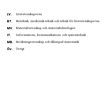
LV.
Livsvetenskaperna
BT.
Bioteknik, medicinsk teknik och teknik för livsvetenskaperna
MV.
Materialvetenskap och materialteknologier
IT.
Informations-, kommunikations- och systemteknik
MB.
Beräkningvetenskap och tillämpad matematik
Öv.
Övrigt