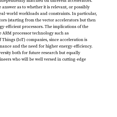
ndependently matched on different accelerators.
 answer as to whether it is relevant, or possibly
real-world workloads and constraints. In particular,
ors (starting from the vector accelerators but then
y-efficient processors. The implications of the
 use ARM processor technology such as
Things (IoT) companies, since acceleration is
rmance and the need for higher energy-efficiency.
versity both for future research but equally
neers who will be well versed in cutting-edge