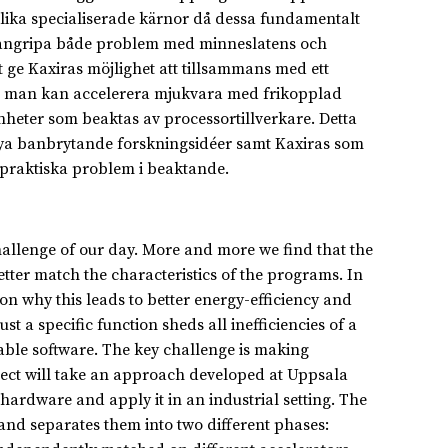
olika specialiserade kärnor då dessa fundamentalt
n angripa både problem med minneslatens och
 ge Kaxiras möjlighet att tillsammans med ett
ur man kan accelerera mjukvara med frikopplad
nheter som beaktas av processortillverkare. Detta
 nya banbrytande forskningsidéer samt Kaxiras som
r praktiska problem i beaktande.
hallenge of our day. More and more we find that the
better match the characteristics of the programs. In
on why this leads to better energy-efficiency and
t a specific function sheds all inefficiencies of a
ble software. The key challenge is making
oject will take an approach developed at Uppsala
hardware and apply it in an industrial setting. The
nd separates them into two different phases: