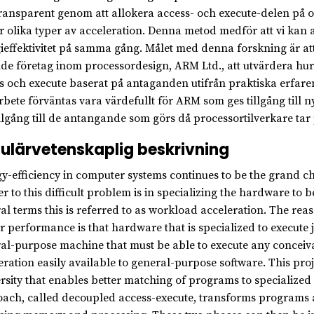
transparent genom att allokera access- och execute-delen på 
r olika typer av acceleration. Denna metod medför att vi ka
ieffektivitet på samma gång. Målet med denna forskning är att
de företag inom processordesign, ARM Ltd., att utvärdera h
s och execute baserat på antaganden utifrån praktiska erfare
bete förväntas vara värdefullt för ARM som ges tillgång till
illgång till de antangande som görs då processortilverkare ta
ulärvetenskaplig beskrivning
y-efficiency in computer systems continues to be the grand c
r to this difficult problem is in specializing the hardware to 
al terms this is referred to as workload acceleration. The reas
r performance is that hardware that is specialized to execute jus
al-purpose machine that must be able to execute any conceiva
eration easily available to general-purpose software. This pr
rsity that enables better matching of programs to specialized 
ach, called decoupled access-execute, transforms programs a