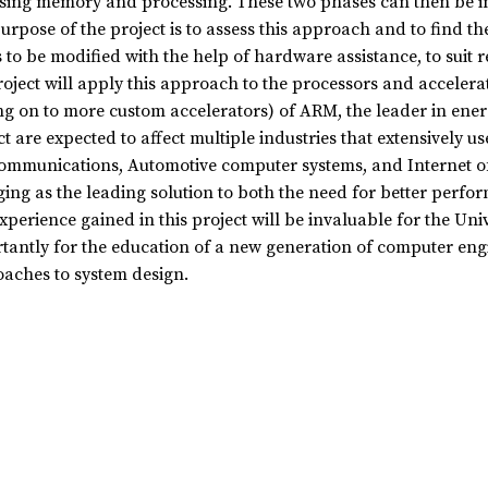
sing memory and processing. These two phases can then be i
urpose of the project is to assess this approach and to find the
 to be modified with the help of hardware assistance, to suit 
roject will apply this approach to the processors and accelerat
g on to more custom accelerators) of ARM, the leader in energ
ct are expected to affect multiple industries that extensively
ommunications, Automotive computer systems, and Internet of 
ing as the leading solution to both the need for better perfo
xperience gained in this project will be invaluable for the Uni
tantly for the education of a new generation of computer engi
aches to system design.