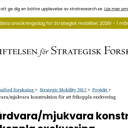
 att ge dig en bättre upplevelse av stratresearch.se.
Läs mer om
Sista ansökningsdag för Strategisk mobilitet 2026! - 1 m
mförd forskning
Strategic Mobility 2017
Projekt
ara/mjukvara konstruktion för att frikoppla exekvering
rdvara/mjukvara konstru