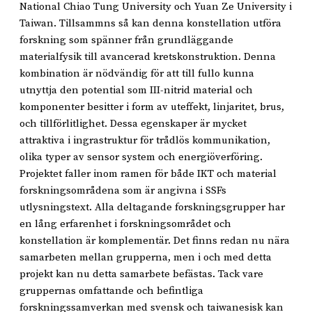
National Chiao Tung University och Yuan Ze University i
Taiwan. Tillsammns så kan denna konstellation utföra
forskning som spänner från grundläggande
materialfysik till avancerad kretskonstruktion. Denna
kombination är nödvändig för att till fullo kunna
utnyttja den potential som III-nitrid material och
komponenter besitter i form av uteffekt, linjaritet, brus,
och tillförlitlighet. Dessa egenskaper är mycket
attraktiva i ingrastruktur för trådlös kommunikation,
olika typer av sensor system och energiöverföring.
Projektet faller inom ramen för både IKT och material
forskningsområdena som är angivna i SSFs
utlysningstext. Alla deltagande forskningsgrupper har
en lång erfarenhet i forskningsområdet och
konstellation är komplementär. Det finns redan nu nära
samarbeten mellan grupperna, men i och med detta
projekt kan nu detta samarbete befästas. Tack vare
gruppernas omfattande och befintliga
forskningssamverkan med svensk och taiwanesisk kan