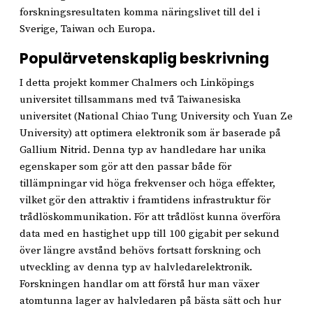
forskningsresultaten komma näringslivet till del i
Sverige, Taiwan och Europa.
Populärvetenskaplig beskrivning
I detta projekt kommer Chalmers och Linköpings
universitet tillsammans med två Taiwanesiska
universitet (National Chiao Tung University och Yuan Ze
University) att optimera elektronik som är baserade på
Gallium Nitrid. Denna typ av handledare har unika
egenskaper som gör att den passar både för
tillämpningar vid höga frekvenser och höga effekter,
vilket gör den attraktiv i framtidens infrastruktur för
trådlöskommunikation. För att trådlöst kunna överföra
data med en hastighet upp till 100 gigabit per sekund
över längre avstånd behövs fortsatt forskning och
utveckling av denna typ av halvledarelektronik.
Forskningen handlar om att förstå hur man växer
atomtunna lager av halvledaren på bästa sätt och hur