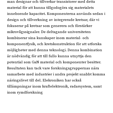
man designar och tillverkar transistorer med detta
material för att kunna tillgodogöra sig materialets
inneboende kapacitet. Komponenterna används sedan i
design och tillverkning av integrerade kretsar, där vi
fokuserar på kretsar som generera och förstärker
mikrovågssignaler. De deltagande universiteten
kombinerar sina kunskaper inom material- och
komponentfysik, och kretskonstruktion för att utforska
möjligheter med denna teknologi. Denna kombination
är nödvändig för att till fullo kunna utnyttja den
potential som GaN material och komponenter besitter.
Resultaten kan tack vare forskningsgruppernas nära
samarbete med industrier i andra projekt snabbt komma
näringslivet till del. Elekroniken har också
tillämpningar inom kraftelektronik, radarsystem, samt
inom rymdforskning