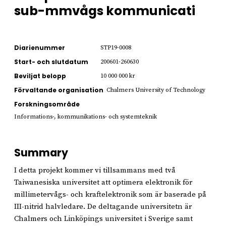
sub-mmvågs kommunicati
Diarienummer
STP19-0008
Start- och slutdatum
200601-260630
Beviljat belopp
10 000 000 kr
Förvaltande organisation
Chalmers University of Technology
Forskningsområde
Informations-, kommunikations- och systemteknik
Summary
I detta projekt kommer vi tillsammans med två
Taiwanesiska universitet att optimera elektronik för
millimetervågs- och kraftelektronik som är baserade på
III-nitrid halvledare. De deltagande universitetn är
Chalmers och Linköpings universitet i Sverige samt