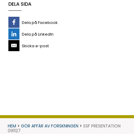
DELA SIDA
Dela på Facebook
Dela på LinkedIn
Skicka e-post
HEM
>
GÖR AFFÄR AV FORSKNINGEN
>
SSF PRESENTATION
091127