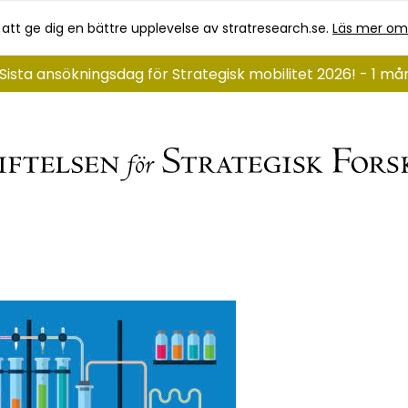
 att ge dig en bättre upplevelse av stratresearch.se.
Läs mer om
Sista ansökningsdag för Strategisk mobilitet 2026! - 1 må