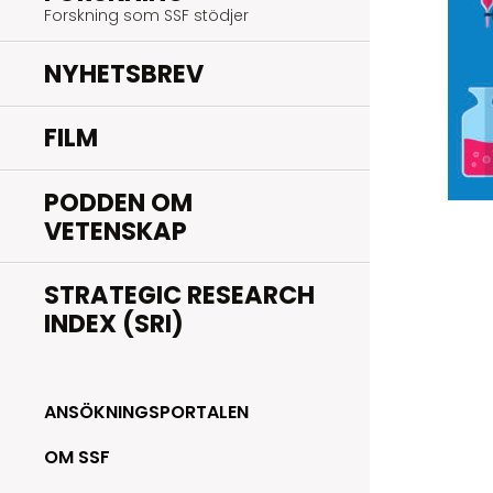
Forskning som SSF stödjer
NYHETSBREV
FILM
PODDEN OM
VETENSKAP
STRATEGIC RESEARCH
INDEX (SRI)
ANSÖKNINGSPORTALEN
OM SSF