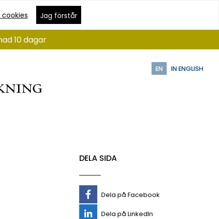
 cookies
Jag förstår
nad 10 dagar
EN
IN ENGLISH
DELA SIDA
Dela på Facebook
Dela på LinkedIn