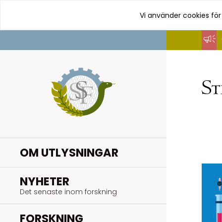
Vi använder cookies för
Hoppa
till
innehåll
OM UTLYSNINGAR
.
NYHETER
Det senaste inom forskning
.
FORSKNING