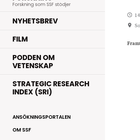
Forskning som SSF stödjer
14
NYHETSBREV
So
FILM
Framt
PODDEN OM
VETENSKAP
STRATEGIC RESEARCH
INDEX (SRI)
ANSÖKNINGSPORTALEN
OM SSF