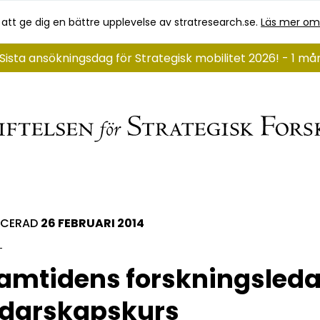
 att ge dig en bättre upplevelse av stratresearch.se.
Läs mer om
Sista ansökningsdag för Strategisk mobilitet 2026! - 1 m
ICERAD
26 FEBRUARI 2014
amtidens forskningsleda
edarskapskurs