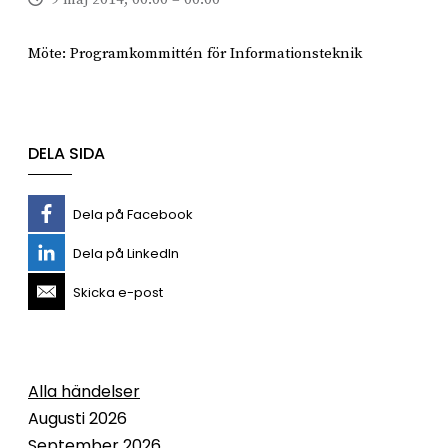
Möte: Programkommittén för Informationsteknik
DELA SIDA
Dela på Facebook
Dela på LinkedIn
Skicka e-post
Alla händelser
Augusti 2026
September 2026