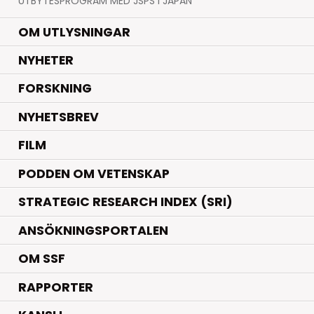
UTBYTESPROGRAM MED JSPS I JAPAN
OM UTLYSNINGAR
.
NYHETER
.
FORSKNING
NYHETSBREV
FILM
PODDEN OM VETENSKAP
STRATEGIC RESEARCH INDEX (SRI)
ANSÖKNINGSPORTALEN
OM SSF
RAPPORTER