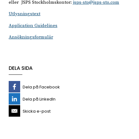
eller JSPS Stockholmskontor:
jsps-sto@jsps-sto.com
Utlysningstext
Application Guidelines
Ansökningsformulär
DELA SIDA
Dela på Facebook
Dela på LinkedIn
Skicka e-post