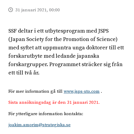
31 januari 2021, 00:00
SSF deltar i ett utbytesprogram med JSPS
(Japan Society for the Promotion of Science)
med syftet att uppmuntra unga doktorer till ett
forskarutbyte med ledande japanska
forskargrupper. Programmet sträcker sig från
ett till två år.
För mer information gå till
www.jsps-sto.com
.
Sista ansökningsdag är den 31 januari 2021.
För ytterligare information kontakta:
joakim.amorim@strategiska.se