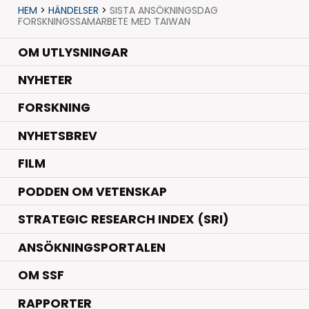
HEM
>
HÄNDELSER
>
SISTA ANSÖKNINGSDAG
FORSKNINGSSAMARBETE MED TAIWAN
OM UTLYSNINGAR
.
NYHETER
.
FORSKNING
NYHETSBREV
FILM
PODDEN OM VETENSKAP
STRATEGIC RESEARCH INDEX (SRI)
ANSÖKNINGSPORTALEN
OM SSF
RAPPORTER