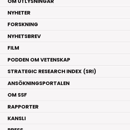
OM UTLYSNINGAR
.
NYHETER
.
FORSKNING
NYHETSBREV
FILM
PODDEN OM VETENSKAP
STRATEGIC RESEARCH INDEX (SRI)
ANSÖKNINGSPORTALEN
OM SSF
RAPPORTER
KANSLI