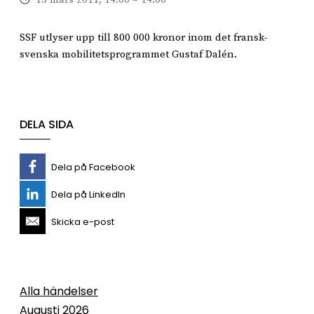
SSF utlyser upp till 800 000 kronor inom det fransk-
svenska mobilitetsprogrammet Gustaf Dalén.
DELA SIDA
Dela på Facebook
Dela på LinkedIn
Skicka e-post
Alla händelser
Augusti 2026