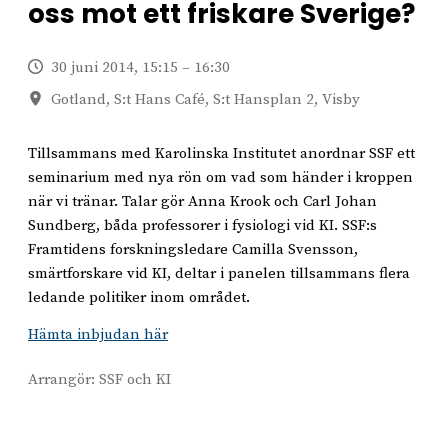
oss mot ett friskare Sverige?
30 juni 2014, 15:15 – 16:30
Gotland, S:t Hans Café, S:t Hansplan 2, Visby
Tillsammans med Karolinska Institutet anordnar SSF ett
seminarium med nya rön om vad som händer i kroppen
när vi tränar. Talar gör Anna Krook och Carl Johan
Sundberg, båda professorer i fysiologi vid KI. SSF:s
Framtidens forskningsledare Camilla Svensson,
smärtforskare vid KI, deltar i panelen tillsammans flera
ledande politiker inom området.
Hämta inbjudan här
Arrangör:
SSF och KI