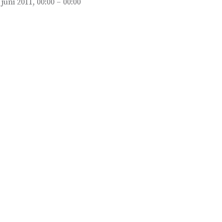
 juni 2011, 00:00 – 00:00