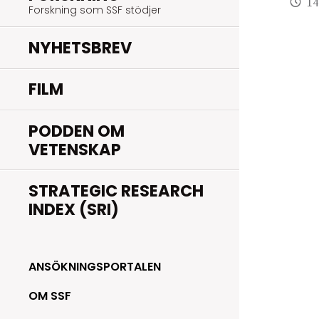
14
Forskning som SSF stödjer
NYHETSBREV
FILM
PODDEN OM
VETENSKAP
STRATEGIC RESEARCH
INDEX (SRI)
ANSÖKNINGSPORTALEN
OM SSF