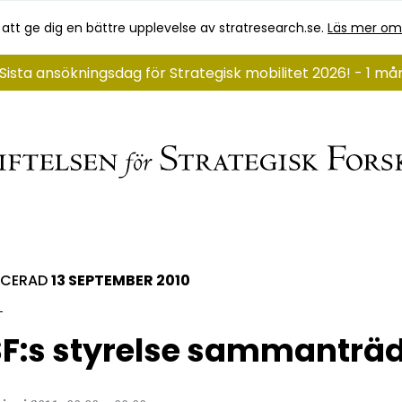
 att ge dig en bättre upplevelse av stratresearch.se.
Läs mer om
Sista ansökningsdag för Strategisk mobilitet 2026! - 1 m
ICERAD
13 SEPTEMBER 2010
F:s styrelse sammanträ