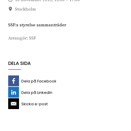
Stockholm
SSF:s styrelse sammanträder
Arrangör:
SSF
DELA SIDA
Dela på Facebook
Dela på LinkedIn
Skicka e-post