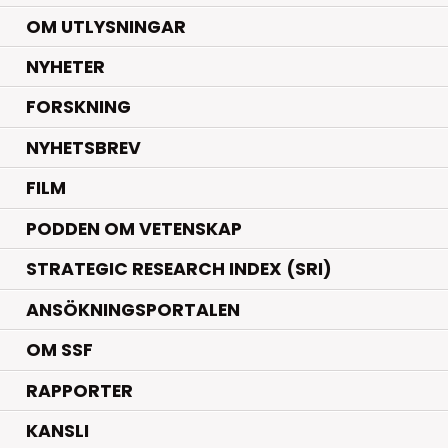
OM UTLYSNINGAR
.
NYHETER
.
FORSKNING
NYHETSBREV
FILM
PODDEN OM VETENSKAP
STRATEGIC RESEARCH INDEX (SRI)
ANSÖKNINGSPORTALEN
OM SSF
RAPPORTER
KANSLI