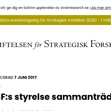
 att ge dig en bättre upplevelse av stratresearch.se.
Läs mer om
Sista ansökningsdag för Strategisk mobilitet 2026! - 1 m
ICERAD
7 JUNI 2017
F:s styrelse sammanträ