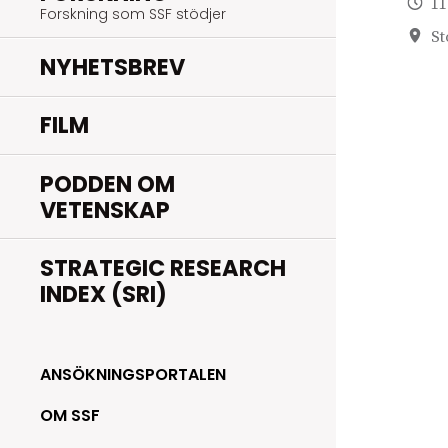
11
Forskning som SSF stödjer
St
NYHETSBREV
FILM
PODDEN OM
VETENSKAP
STRATEGIC RESEARCH
INDEX (SRI)
ANSÖKNINGSPORTALEN
OM SSF