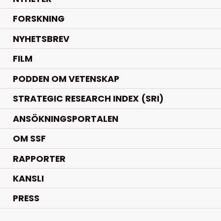
.
FORSKNING
NYHETSBREV
FILM
PODDEN OM VETENSKAP
STRATEGIC RESEARCH INDEX (SRI)
ANSÖKNINGSPORTALEN
OM SSF
RAPPORTER
KANSLI
PRESS