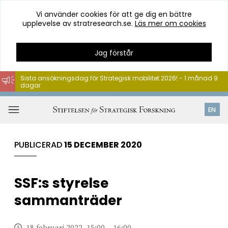
Vi använder cookies för att ge dig en bättre
upplevelse av stratresearch.se.
Läs mer om cookies
Jag förstår
Sista ansökningsdag för Strategisk mobilitet 2026! - 1 månad 9
dagar
Hoppa
till
Öppna
EN
innehåll
meny
PUBLICERAD
15 DECEMBER 2020
SSF:s styrelse
sammanträder
18 februari 2022, 15:00 – 16:00