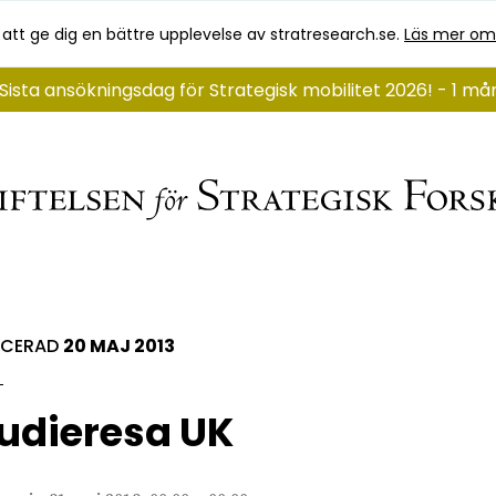
 att ge dig en bättre upplevelse av stratresearch.se.
Läs mer om
Sista ansökningsdag för Strategisk mobilitet 2026! - 1 må
ICERAD
20 MAJ 2013
udieresa UK