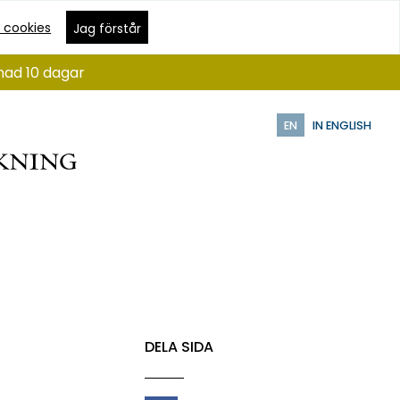
 cookies
Jag förstår
nad 10 dagar
EN
IN ENGLISH
DELA SIDA