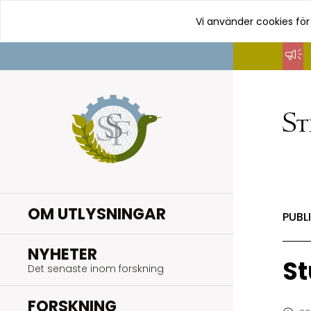
Vi använder cookies för
Hoppa
till
innehåll
OM UTLYSNINGAR
PUBL
.
NYHETER
St
Det senaste inom forskning
.
FORSKNING