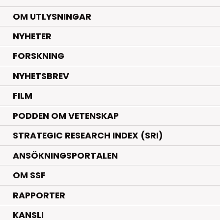
OM UTLYSNINGAR
.
NYHETER
.
FORSKNING
NYHETSBREV
FILM
PODDEN OM VETENSKAP
STRATEGIC RESEARCH INDEX (SRI)
ANSÖKNINGSPORTALEN
OM SSF
RAPPORTER
KANSLI