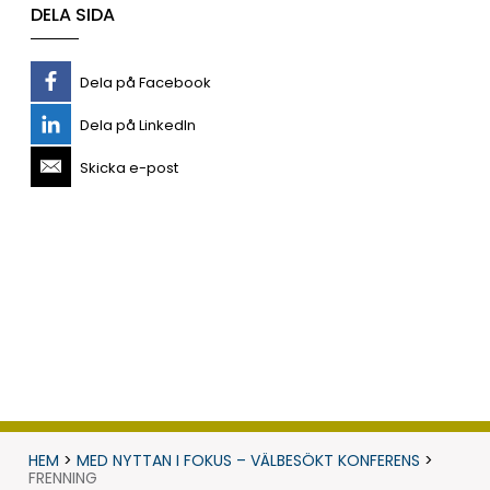
DELA SIDA
Dela på Facebook
Dela på LinkedIn
Skicka e-post
HEM
>
MED NYTTAN I FOKUS – VÄLBESÖKT KONFERENS
>
FRENNING