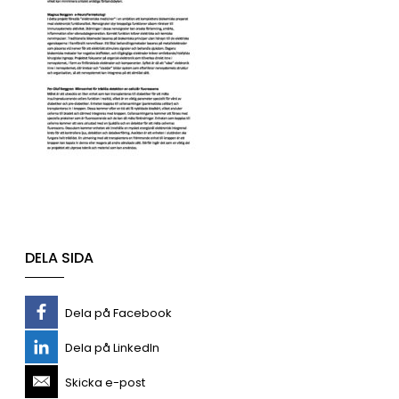
DELA SIDA
Dela på Facebook
Dela på LinkedIn
Skicka e-post