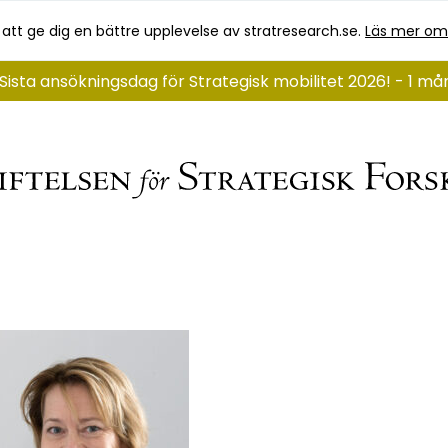
 att ge dig en bättre upplevelse av stratresearch.se.
Läs mer om
Sista ansökningsdag för Strategisk mobilitet 2026! - 1 m