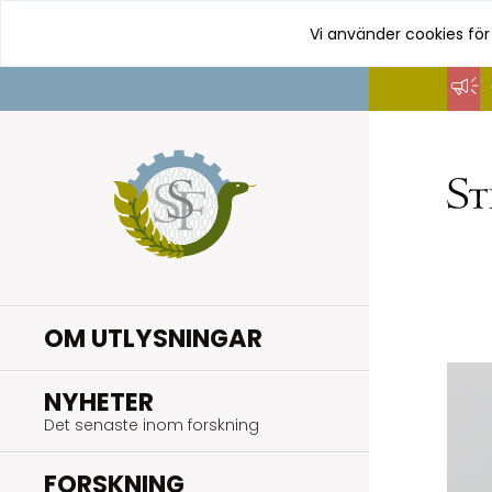
Vi använder cookies för
Hoppa
till
innehåll
OM UTLYSNINGAR
.
NYHETER
Det senaste inom forskning
.
FORSKNING