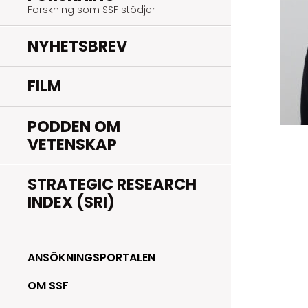
Forskning som SSF stödjer
NYHETSBREV
FILM
PODDEN OM
VETENSKAP
STRATEGIC RESEARCH
INDEX (SRI)
ANSÖKNINGSPORTALEN
OM SSF