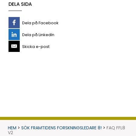
DELA SIDA
Dela på Facebook
Dela på LinkedIn
Skicka e-post
HEM
>
SÖK FRAMTIDENS FORSKNINGSLEDARE 8!
>
FAQ FFL8
V2