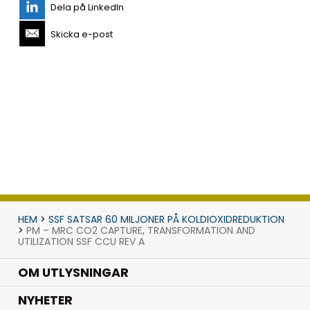
Dela på LinkedIn
Skicka e-post
HEM
>
SSF SATSAR 60 MILJONER PÅ KOLDIOXIDREDUKTION
>
PM – MRC CO2 CAPTURE, TRANSFORMATION AND
UTILIZATION SSF CCU REV A
OM UTLYSNINGAR
.
NYHETER