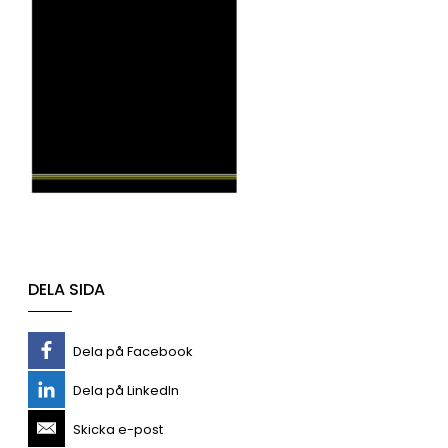
DELA SIDA
Dela på Facebook
Dela på LinkedIn
Skicka e-post