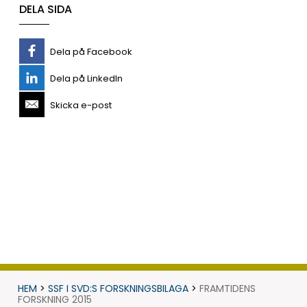
DELA SIDA
Dela på Facebook
Dela på LinkedIn
Skicka e-post
HEM
>
SSF I SVD:S FORSKNINGSBILAGA
>
FRAMTIDENS
FORSKNING 2015