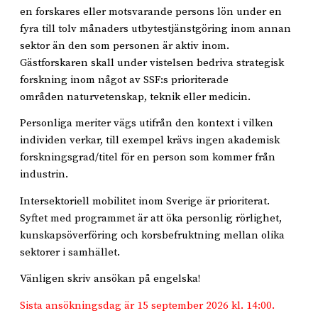
en forskares eller motsvarande persons lön under en
fyra till tolv månaders utbytestjänstgöring inom annan
sektor än den som personen är aktiv inom.
Gästforskaren skall under vistelsen bedriva strategisk
forskning inom något av SSF:s prioriterade
områden naturvetenskap, teknik eller medicin.
Personliga meriter vägs utifrån den kontext i vilken
individen verkar, till exempel krävs ingen akademisk
forskningsgrad/titel för en person som kommer från
industrin.
Intersektoriell mobilitet inom Sverige är prioriterat.
Syftet med programmet är att öka personlig rörlighet,
kunskapsöverföring och korsbefruktning mellan olika
sektorer i samhället.
Vänligen skriv ansökan på engelska!
Sista ansökningsdag är 15 september 2026 kl. 14:00.