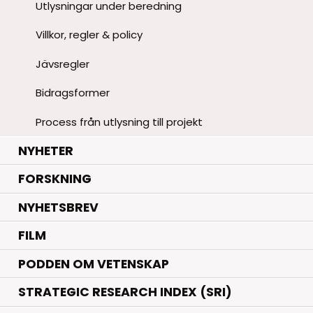
Utlysningar under beredning
Villkor, regler & policy
Jävsregler
Bidragsformer
Process från utlysning till projekt
.
NYHETER
.
FORSKNING
NYHETSBREV
FILM
PODDEN OM VETENSKAP
STRATEGIC RESEARCH INDEX (SRI)