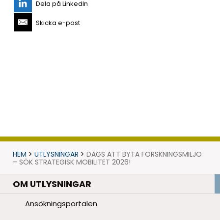
Dela på LinkedIn
Skicka e-post
HEM
>
UTLYSNINGAR
>
DAGS ATT BYTA FORSKNINGSMILJÖ
– SÖK STRATEGISK MOBILITET 2026!
OM UTLYSNINGAR
Ansökningsportalen