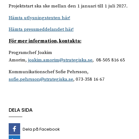
Projektstart ska ske mellan den 1 januari till 1 juli 2027.
Hämta utlysningstexten här!
Hämta pressmeddelandet här!
För mer information, kontakta:
Programchef Joakim
Amorim,
joakim.amorim@strategiska.se
, 08-505 816 65
Kommunikationschef Sofie Pehrsson,
sofie.pehrsson@strategiska.se
, 073-358 16 67
DELA SIDA
Dela på Facebook