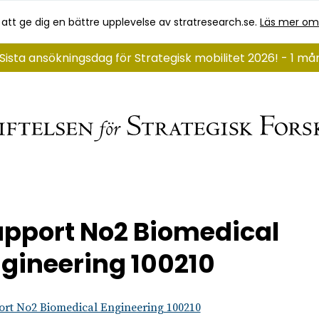
 att ge dig en bättre upplevelse av stratresearch.se.
Läs mer om
Sista ansökningsdag för Strategisk mobilitet 2026! - 1 m
pport No2 Biomedical
gineering 100210
rt No2 Biomedical Engineering 100210