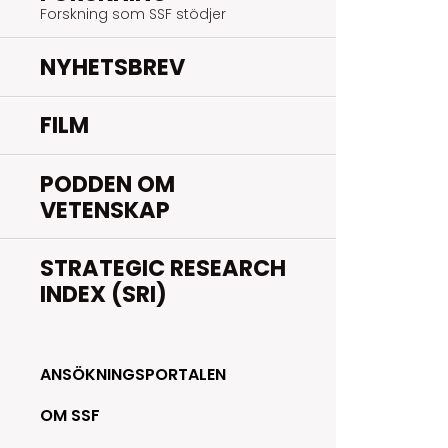
Forskning som SSF stödjer
NYHETSBREV
FILM
PODDEN OM
VETENSKAP
STRATEGIC RESEARCH
INDEX (SRI)
ANSÖKNINGSPORTALEN
OM SSF