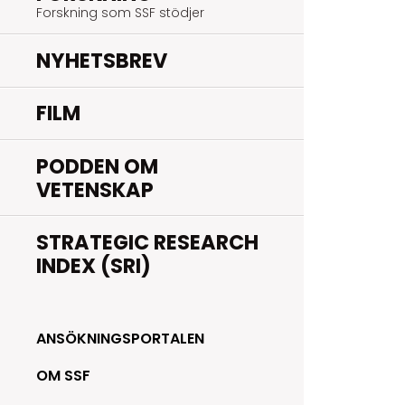
Forskning som SSF stödjer
NYHETSBREV
FILM
PODDEN OM
VETENSKAP
STRATEGIC RESEARCH
INDEX (SRI)
ANSÖKNINGSPORTALEN
OM SSF