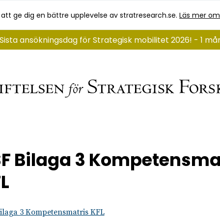
 att ge dig en bättre upplevelse av stratresearch.se.
Läs mer om
Sista ansökningsdag för Strategisk mobilitet 2026! - 1 m
F Bilaga 3 Kompetensma
L
ilaga 3 Kompetensmatris KFL