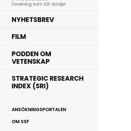
Forskning som SSF stödjer
NYHETSBREV
FILM
PODDEN OM
VETENSKAP
STRATEGIC RESEARCH
INDEX (SRI)
ANSÖKNINGSPORTALEN
OM SSF