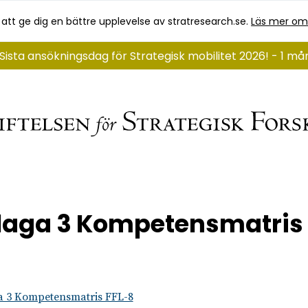
 att ge dig en bättre upplevelse av stratresearch.se.
Läs mer om
Sista ansökningsdag för Strategisk mobilitet 2026! - 1 m
laga 3 Kompetensmatris 
a 3 Kompetensmatris FFL-8