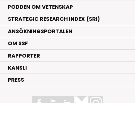
PODDEN OM VETENSKAP
STRATEGIC RESEARCH INDEX (SRI)
ANSÖKNINGSPORTALEN
OM SSF
RAPPORTER
KANSLI
PRESS
Stiftelsen för Strategisk Forskning
Box 70483, 107 26 Stockholm