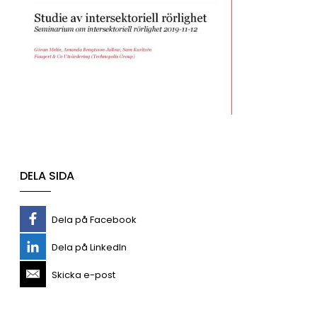
DELA SIDA
Dela på Facebook
Dela på LinkedIn
Skicka e-post