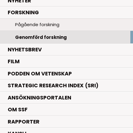
.
NYHETER
.
FORSKNING
Pågående forskning
Genomförd forskning
NYHETSBREV
FILM
PODDEN OM VETENSKAP
STRATEGIC RESEARCH INDEX (SRI)
ANSÖKNINGSPORTALEN
OM SSF
RAPPORTER