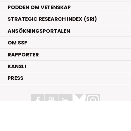
PODDEN OM VETENSKAP
STRATEGIC RESEARCH INDEX (SRI)
ANSÖKNINGSPORTALEN
OM SSF
RAPPORTER
KANSLI
PRESS
Stiftelsen för Strategisk Forskning