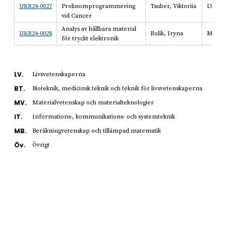
UKR24-0027
Prolinomprogrammering
Tsuber, Viktoriia
LV
vid Cancer
Analys av hållbara material
UKR24-0028
Rolik, Iryna
MV
för tryckt elektronik
LV.
Livsvetenskaperna
BT.
Bioteknik, medicinsk teknik och teknik för livsvetenskaperna
MV.
Materialvetenskap och materialteknologier
IT.
Informations-, kommunikations- och systemteknik
MB.
Beräkningvetenskap och tillämpad matematik
Öv.
Övrigt