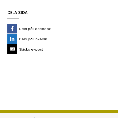
DELA SIDA
Dela på Facebook
Dela på LinkedIn
Skicka e-post