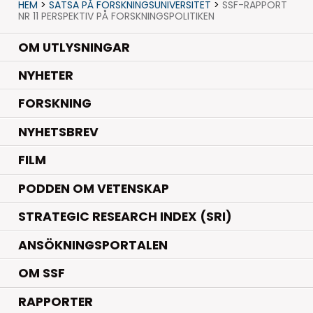
HEM
>
SATSA PÅ FORSKNINGSUNIVERSITET
>
SSF-RAPPORT
NR 11 PERSPEKTIV PÅ FORSKNINGSPOLITIKEN
OM UTLYSNINGAR
.
NYHETER
.
FORSKNING
NYHETSBREV
FILM
PODDEN OM VETENSKAP
STRATEGIC RESEARCH INDEX (SRI)
ANSÖKNINGSPORTALEN
OM SSF
RAPPORTER