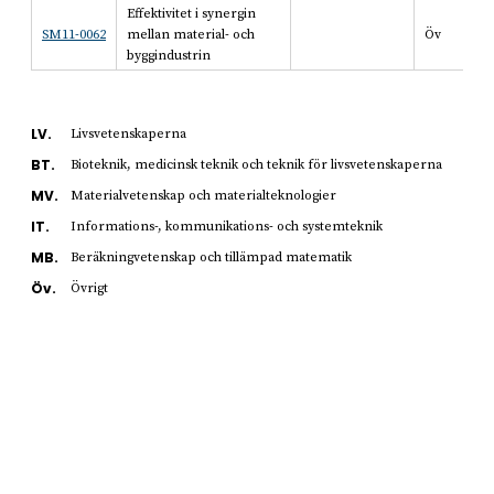
Effektivitet i synergin
SM11-0062
mellan material- och
Öv
byggindustrin
LV.
Livsvetenskaperna
BT.
Bioteknik, medicinsk teknik och teknik för livsvetenskaperna
MV.
Materialvetenskap och materialteknologier
IT.
Informations-, kommunikations- och systemteknik
MB.
Beräkningvetenskap och tillämpad matematik
Öv.
Övrigt