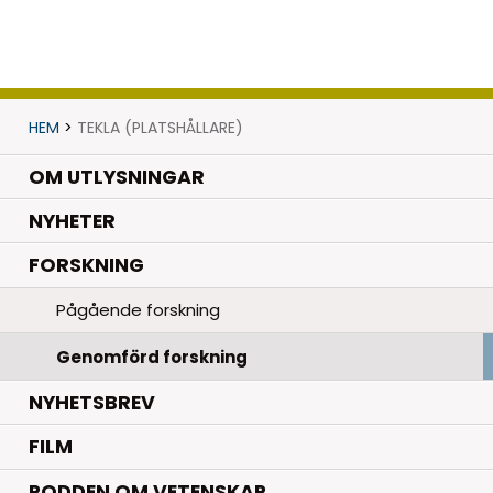
HEM
>
TEKLA (PLATSHÅLLARE)
OM UTLYSNINGAR
.
NYHETER
.
FORSKNING
Pågående forskning
Genomförd forskning
NYHETSBREV
FILM
PODDEN OM VETENSKAP