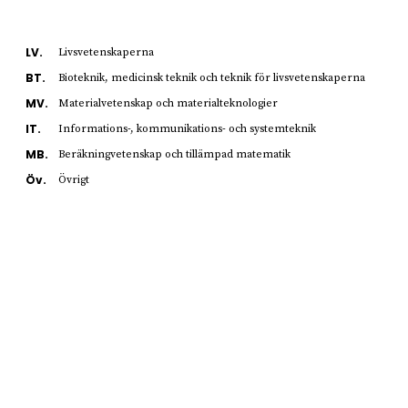
LV.
Livsvetenskaperna
BT.
Bioteknik, medicinsk teknik och teknik för livsvetenskaperna
MV.
Materialvetenskap och materialteknologier
IT.
Informations-, kommunikations- och systemteknik
MB.
Beräkningvetenskap och tillämpad matematik
Öv.
Övrigt