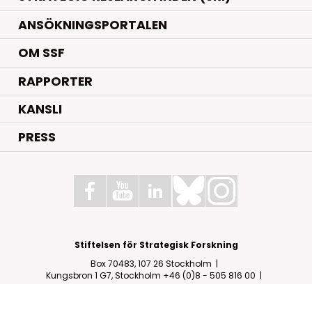
ANSÖKNINGSPORTALEN
OM SSF
RAPPORTER
KANSLI
PRESS
Stiftelsen för Strategisk Forskning
Box 70483, 107 26 Stockholm
Kungsbron 1 G7, Stockholm
+46 (0)8 - 505 816 00
info@strategiska.se