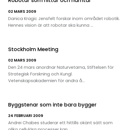
Robotar som hittar och hämtar
02 MARS 2009
Danica Kragic Jensfelt forskar inom området robotik.
Hennes vision är att robotar ska kunna ...
Stockholm Meeting
02 MARS 2009
Den 24 mars anordnar Naturvetarna, Stiftelsen för
Strategisk Forskning och Kungl.
Vetenskapsakademien för andra å...
Byggstenar som inte bara bygger
24 FEBRUARI 2009
Andrei Chabes studerar ett hittills okänt sätt som
olika cellulära processer kan ...