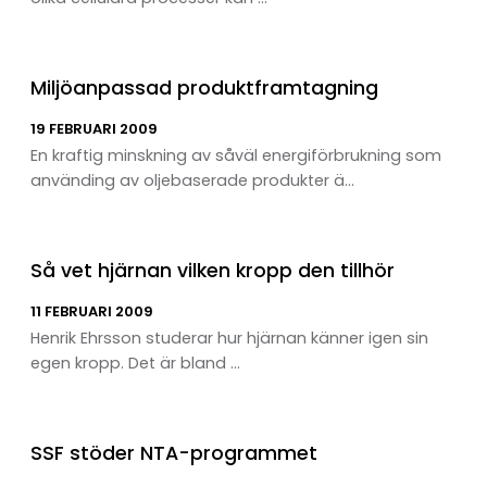
Miljöanpassad produktframtagning
19 FEBRUARI 2009
En kraftig minskning av såväl energiförbrukning som
använding av oljebaserade produkter ä...
Så vet hjärnan vilken kropp den tillhör
11 FEBRUARI 2009
Henrik Ehrsson studerar hur hjärnan känner igen sin
egen kropp. Det är bland ...
SSF stöder NTA-programmet