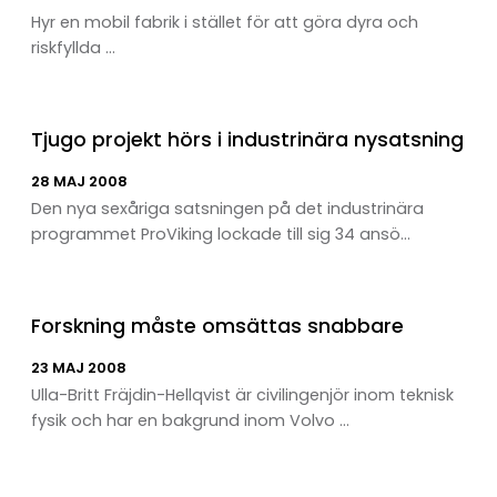
Hyr en mobil fabrik i stället för att göra dyra och
riskfyllda ...
Tjugo projekt hörs i industrinära nysatsning
28 MAJ 2008
Den nya sexåriga satsningen på det industrinära
programmet ProViking lockade till sig 34 ansö...
Forskning måste omsättas snabbare
23 MAJ 2008
Ulla-Britt Fräjdin-Hellqvist är civilingenjör inom teknisk
fysik och har en bakgrund inom Volvo ...